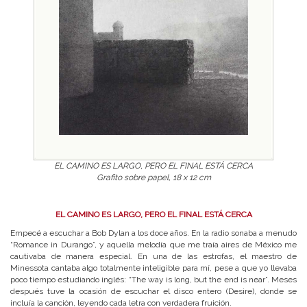
EL CAMINO ES LARGO, PERO EL FINAL ESTÁ CERCA
Grafito sobre papel, 18 x 12 cm
EL CAMINO ES LARGO, PERO EL FINAL ESTÁ CERCA
Empecé a escuchar a Bob Dylan a los doce años. En la radio sonaba a menudo
“Romance in Durango”, y aquella melodía que me traía aires de México me
cautivaba de manera especial. En una de las estrofas, el maestro de
Minessota cantaba algo totalmente inteligible para mí, pese a que yo llevaba
poco tiempo estudiando inglés: “The way is long, but the end is near”. Meses
después tuve la ocasión de escuchar el disco entero (Desire), donde se
incluía la canción, leyendo cada letra con verdadera fruición.