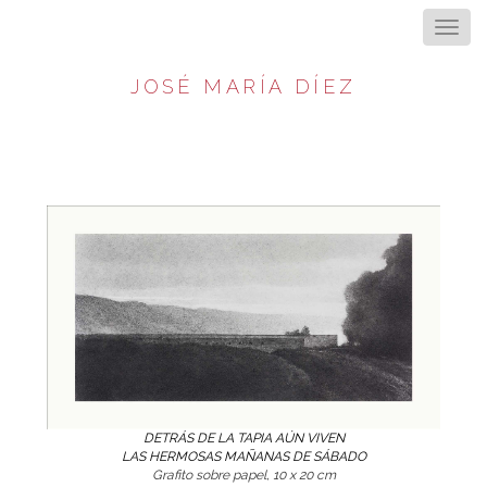
JOSÉ MARÍA DÍEZ
DETRÁS DE LA TAPIA AÚN VIVEN
LAS HERMOSAS MAÑANAS DE SÁBADO
Grafito sobre papel, 10 x 20 cm