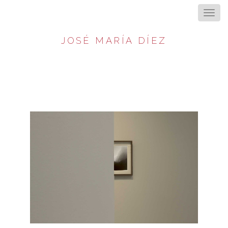
JOSÉ MARÍA DÍEZ